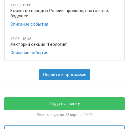
14:00 - 15:00
Единство народов России: прошлое, настоящее,
будущее
Описание события
15:05 - 16:45
Лекторий секции "Геология"
Описание события
Перейти к программе
Подать заявку
Регистрация до 25 апреля 19:00