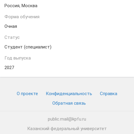
Россия, Москва
Форма обучения
Очная
Статус
Студент (специалист)
Год выпуска
2027
О проекте
Конфиденциальность
Cправка
Обратная связь
public.mail@kpfu.ru
Казанский федеральный университет