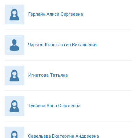
Герлейн Алиса Сергеевна
Чирков Константин Витальевич
Игнатова Татьяна
Туваева Анна Сергеевна
Савельева Екатерина Андреевна