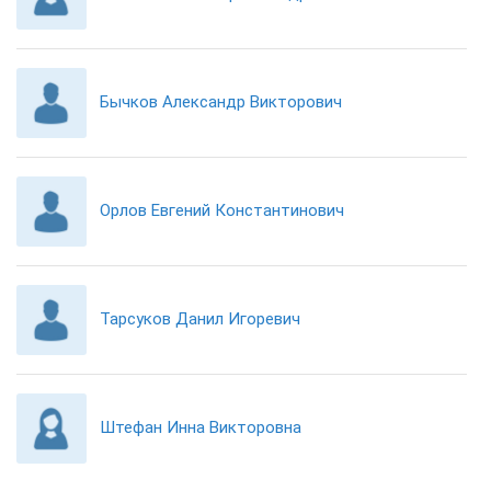
Бычков Александр Викторович
Орлов Евгений Константинович
Тарсуков Данил Игоревич
Штефан Инна Викторовна