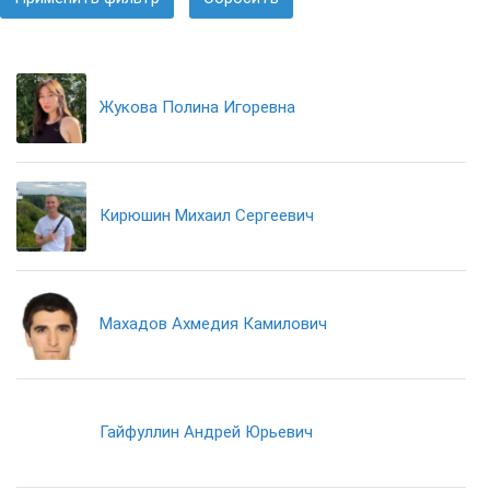
Жукова Полина Игоревна
Кирюшин Михаил Сергеевич
Махадов Ахмедия Камилович
Гайфуллин Андрей Юрьевич