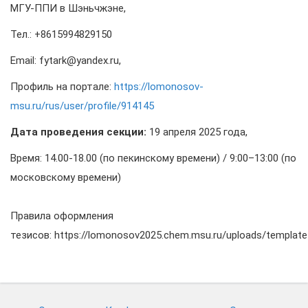
МГУ-ППИ в Шэньчжэне,
Тел.: +8615994829150
Email: fytark@yandex.ru,
Профиль на портале:
https://lomonosov-
msu.ru/rus/user/profile/914145
Дата проведения секции:
19 апреля 2025 года,
Время: 14.00-18.00 (по пекинскому времени) / 9:00–13:00 (по
московскому времени)
Правила оформления
тезисов: https://lomonosov2025.chem.msu.ru/uploads/templa