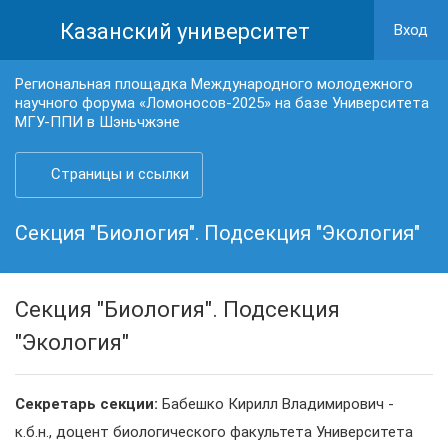
Казанский университет
Вход
Региональная площадка Международного молодежного
научного форума «Ломоносов-2025» на базе Университета
МГУ-ППИ в Шэньчжэне
Страницы и ссылки
Секция "Биология". Подсекция "Экология"
Секция "Биология". Подсекция
"Экология"
Секретарь секции:
Бабешко Кирилл Владимирович -
к.б.н., доцент биологического факультета Университета