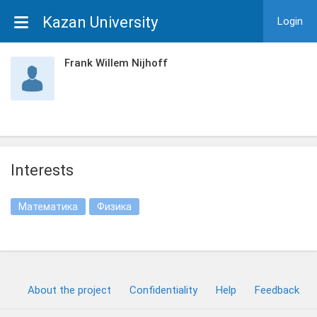
Kazan University
Login
Frank Willem Nijhoff
Interests
Математика
Физика
About the project
Confidentiality
Help
Feedback