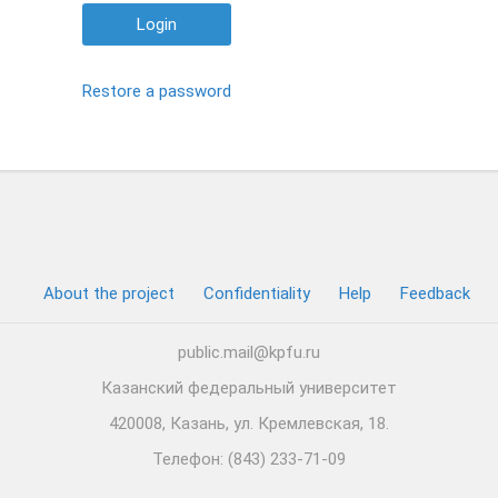
Login
Restore a password
About the project
Confidentiality
Help
Feedback
public.mail@kpfu.ru
Казанский федеральный университет
420008, Казань, ул. Кремлевская, 18.
Телефон: (843) 233-71-09