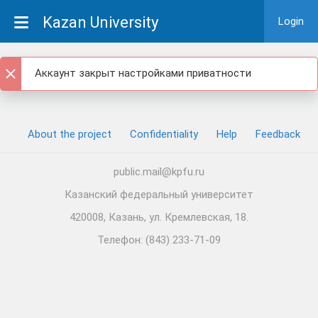
Kazan University
Login
Аккаунт закрыт настройками приватности
About the project
Confidentiality
Help
Feedback
public.mail@kpfu.ru
Казанский федеральный университет
420008, Казань, ул. Кремлевская, 18.
Телефон: (843) 233-71-09