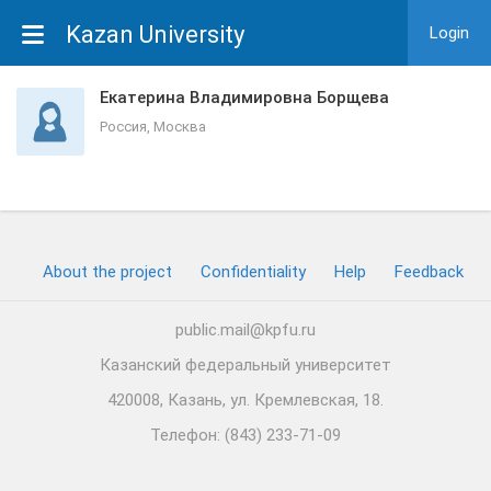
Kazan University
Login
Екатерина Владимировна Борщева
Россия, Москва
About the project
Confidentiality
Help
Feedback
public.mail@kpfu.ru
Казанский федеральный университет
420008, Казань, ул. Кремлевская, 18.
Телефон: (843) 233-71-09