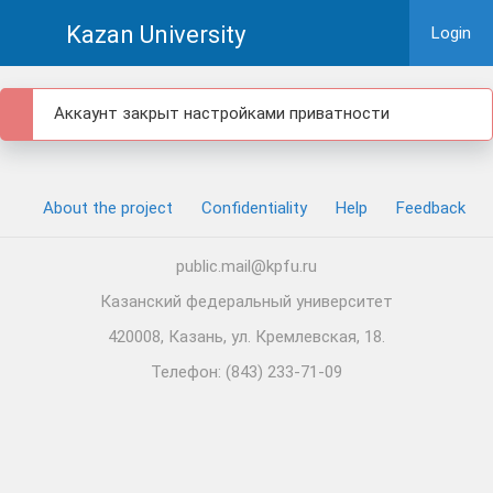
Kazan University
Login
Аккаунт закрыт настройками приватности
About the project
Confidentiality
Help
Feedback
public.mail@kpfu.ru
Казанский федеральный университет
420008, Казань, ул. Кремлевская, 18.
Телефон: (843) 233-71-09