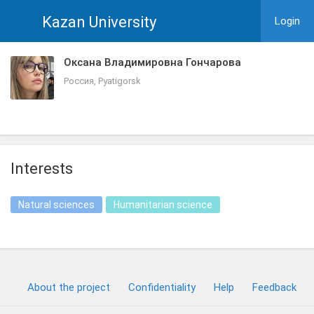
Kazan University
Login
Оксана Владимировна Гончарова
Россия, Pyatigorsk
Interests
Natural sciences
Humanitarian science
About the project
Confidentiality
Help
Feedback