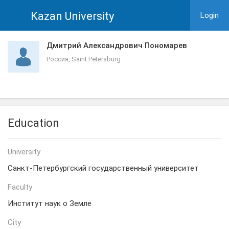
Kazan University
Login
Дмитрий Александрович Пономарев
Россия, Saint Petersburg
Education
University
Санкт-Петербургский государственный университет
Faculty
Институт наук о Земле
City