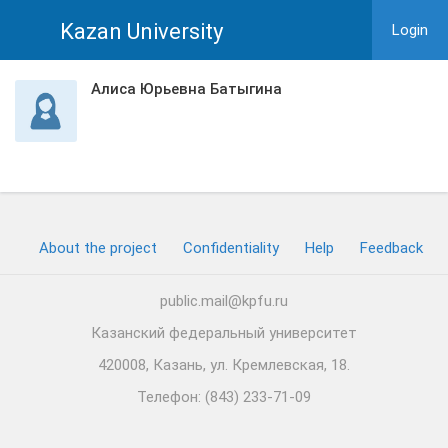
Kazan University
Login
Алиса Юрьевна Батыгина
About the project
Confidentiality
Help
Feedback
public.mail@kpfu.ru
Казанский федеральный университет
420008, Казань, ул. Кремлевская, 18.
Телефон: (843) 233-71-09