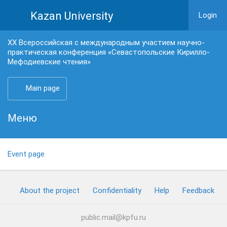
Kazan University
Login
ХX Всероссийская с международным участием научно-
практическая конференция «Севастопольские Кирилло-
Мефодиевские чтения»
Main page
Меню
Event page
About the project
Confidentiality
Help
Feedback
public.mail@kpfu.ru