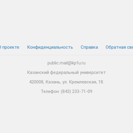
О проекте
Конфиденциальность
Cправка
Обратная св
public.mail@kpfu.ru
Казанский федеральный университет
420008, Казань, ул. Кремлевская, 18.
Телефон: (843) 233-71-09