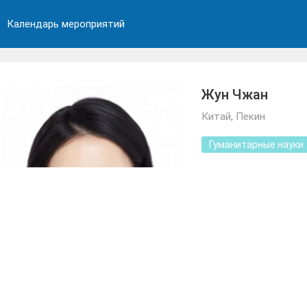
Календарь мероприятий
Жун Чжан
Китай, Пекин
Гуманитарные науки