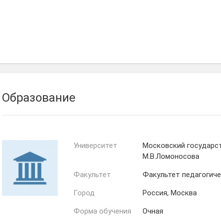
Образование
Университет
Московский государс
М.В.Ломоносова
Факультет
Факультет педагогиче
Город
Россия, Москва
Форма обучения
Очная