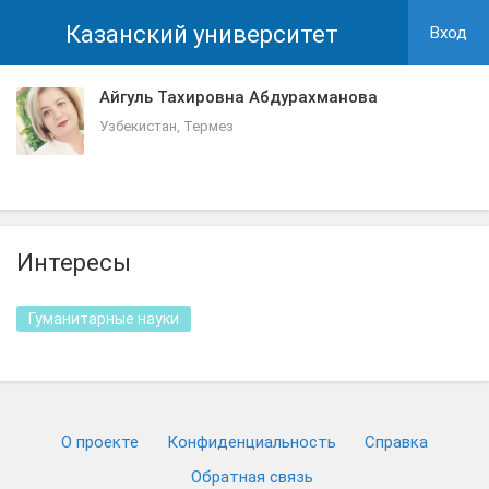
Казанский университет
Вход
Айгуль Тахировна Абдурахманова
Узбекистан, Термез
Интересы
Гуманитарные науки
О проекте
Конфиденциальность
Cправка
Обратная связь