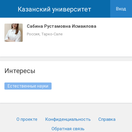
Казанский университет
Вход
Сабина Рустамовна Исмаилова
Россия, Тарко-Сале
Интересы
Естественные науки
О проекте
Конфиденциальность
Cправка
Обратная связь