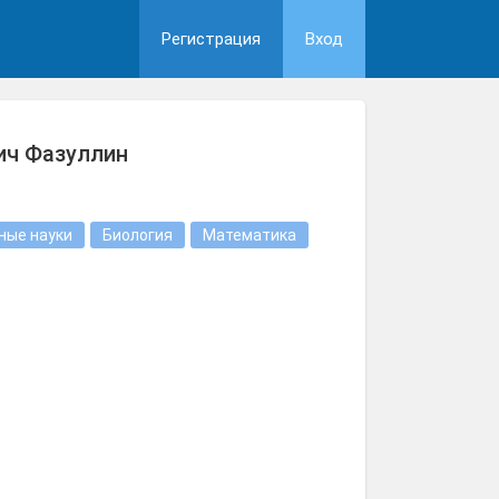
Регистрация
Вход
ич Фазуллин
ные науки
Биология
Математика