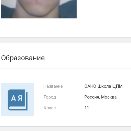
Образование
Название
ОАНО Школа ЦПМ
Город
Россия, Москва
Класс
11