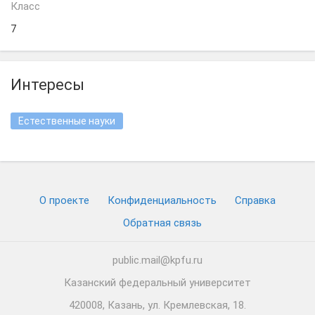
Класс
7
Интересы
Естественные науки
О проекте
Конфиденциальность
Cправка
Обратная связь
public.mail@kpfu.ru
Казанский федеральный университет
420008, Казань, ул. Кремлевская, 18.