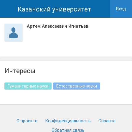
Казанский университет
Вход
Артем Алексеевич Игнатьев
Интересы
Гуманитарные науки
Естественные науки
О проекте
Конфиденциальность
Cправка
Обратная связь