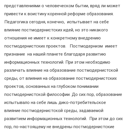
представлениями о человеческом бытии, вряд ли может
привести к воистину коренной реформе образования.
Педагогика сегодня, конечно, испытывает на себе
влияние постмодернистских идей, но это никакого
отношения не имеет к конкретному внедрению
постмодернистских проектов. Постмодернизм имеет
признание на нашей планете благодаря развитию
информационных технологий. При этом необходимо
различать влияние на образование постмодернистской
среды, от влияния на образование постмодернистских
проектов, основанных на глубоком понимании
постмодернистской философии. До сих пор, образование
испытывало на себе лишь дико-потребительское
влияние постмодернистской среды, задаваемой
развитием информационных технологий. При этом до сих
пор, по-настоящему не внедрены постмодернистские