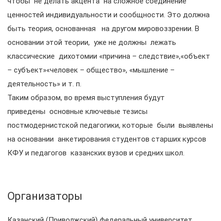
чтобы не делать акцента на сложное соединение
ценностей индивидуальности и сообщности. Это должна
быть теория, основанная на другом мировоззрении. В
основании этой теории, уже не должны лежать
классические дихотомии «причина – следствие»,«объект
– субъект»«человек – общество», «мышление –
деятельность» и т. п.
Таким образом, во время выступления будут
приведены
основные ключевые тезисы
постмодернистской педагогики, которые были выявлены
на основании анкетирования студентов старших курсов
КФУ и педагогов казанских вузов и средних школ.
Организаторы
Казанский (Приволжский) федеральный университет