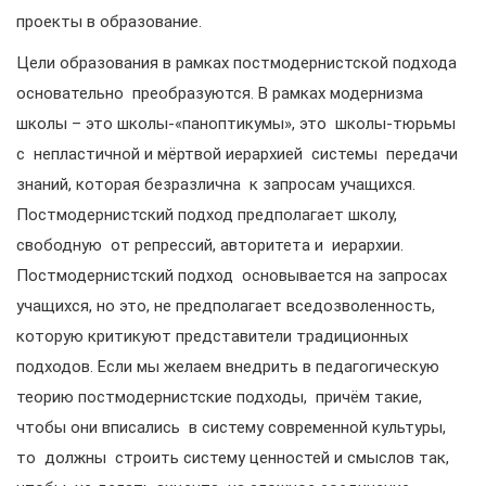
проекты в образование.
Цели образования в рамках постмодернистской подхода
основательно преобразуются. В рамках модернизма
школы – это школы-«паноптикумы», это школы-тюрьмы
с непластичной и мёртвой иерархией системы передачи
знаний, которая безразлична к запросам учащихся.
Постмодернистский подход предполагает школу,
свободную от репрессий, авторитета и иерархии.
Постмодернистский подход основывается на запросах
учащихся, но это, не предполагает вседозволенность,
которую критикуют представители традиционных
подходов. Если мы желаем внедрить в педагогическую
теорию постмодернистские подходы, причём такие,
чтобы они вписались в систему современной культуры,
то должны строить систему ценностей и смыслов так,