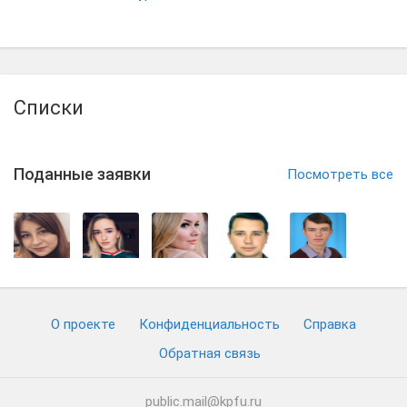
Списки
Поданные заявки
Посмотреть все
О проекте
Конфиденциальность
Cправка
Обратная связь
public.mail@kpfu.ru